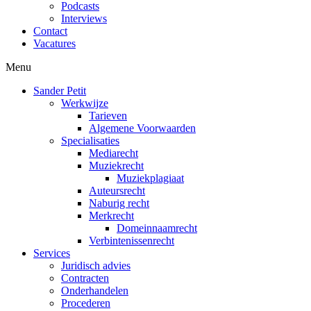
Podcasts
Interviews
Contact
Vacatures
Menu
Sander Petit
Werkwijze
Tarieven
Algemene Voorwaarden
Specialisaties
Mediarecht
Muziekrecht
Muziekplagiaat
Auteursrecht
Naburig recht
Merkrecht
Domeinnaamrecht
Verbintenissenrecht
Services
Juridisch advies
Contracten
Onderhandelen
Procederen