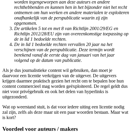
worden tegengeworpen aan deze auteurs en andere
rechthebbenden en kunnen hen in het bijzonder niet het recht
ontnemen om hun werken en andere materialen te exploiteren
onafhankelijk van de perspublicatie waarin zij zijn
opgenomen.
De artikelen 5 tot en met 8 van Richtlijn 2001/29/EG en
Richtlijn 2012/28/EU zijn van overeenkomstige toepassing op
de in lid 1 bedoelde rechten.
De in lid 1 bedoelde rechten vervallen 20 jaar na het
verschijnen van de perspublicatie. Deze termijn wordt
berekend vanaf de eerste dag van januari van het jaar
volgend op de datum van publicatie.
Als je dus journalistieke content wil gebruiken, dan moet je
daarvoor een licentie verkrijgen van de uitgever. De uitgevers
krijgen daarmee praktisch gezien het recht om te bepalen hoe hun
content commercieel mag worden geëxploiteerd. De regel geldt dus
niet voor privégebruik en ook het delen van hyperlinks is
uitgezonderd.
Wat op weerstand stuit, is dat voor iedere uiting een licentie nodig
zal zijn, zelfs als deze maar uit een paar woorden bestaan. Maar wat
is kort?
Voordeel voor auteurs / makers