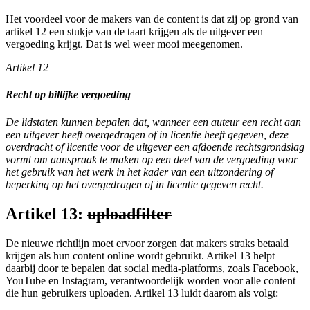
Het voordeel voor de makers van de content is dat zij op grond van
artikel 12 een stukje van de taart krijgen als de uitgever een
vergoeding krijgt. Dat is wel weer mooi meegenomen.
Artikel 12
Recht op billijke vergoeding
De lidstaten kunnen bepalen dat, wanneer een auteur een recht aan
een uitgever heeft overgedragen of in licentie heeft gegeven, deze
overdracht of licentie voor de uitgever een afdoende rechtsgrondslag
vormt om aanspraak te maken op een deel van de vergoeding voor
het gebruik van het werk in het kader van een uitzondering of
beperking op het overgedragen of in licentie gegeven recht.
Artikel 13:
uploadfilter
De nieuwe richtlijn moet ervoor zorgen dat makers straks betaald
krijgen als hun content online wordt gebruikt. Artikel 13 helpt
daarbij door te bepalen dat social media-platforms, zoals Facebook,
YouTube en Instagram, verantwoordelijk worden voor alle content
die hun gebruikers uploaden. Artikel 13 luidt daarom als volgt: