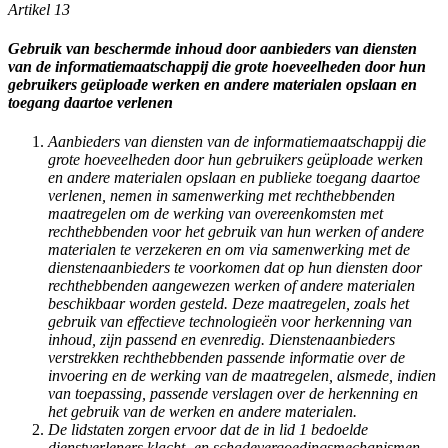
Artikel 13
Gebruik van beschermde inhoud door aanbieders van diensten
van de informatiemaatschappij die grote hoeveelheden door hun
gebruikers geüploade werken en andere materialen opslaan en
toegang daartoe verlenen
Aanbieders van diensten van de informatiemaatschappij die
grote hoeveelheden door hun gebruikers geüploade werken
en andere materialen opslaan en publieke toegang daartoe
verlenen, nemen in samenwerking met rechthebbenden
maatregelen om de werking van overeenkomsten met
rechthebbenden voor het gebruik van hun werken of andere
materialen te verzekeren en om via samenwerking met de
dienstenaanbieders te voorkomen dat op hun diensten door
rechthebbenden aangewezen werken of andere materialen
beschikbaar worden gesteld. Deze maatregelen, zoals het
gebruik van effectieve technologieën voor herkenning van
inhoud, zijn passend en evenredig. Dienstenaanbieders
verstrekken rechthebbenden passende informatie over de
invoering en de werking van de maatregelen, alsmede, indien
van toepassing, passende verslagen over de herkenning en
het gebruik van de werken en andere materialen.
De lidstaten zorgen ervoor dat de in lid 1 bedoelde
dienstverleners klacht- en schadevergoedingsmechanismen