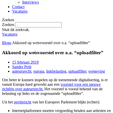
Interviews
Contact
Vacatures
Zoeken
Zoeken
Sluit dit zoekvak.
Vacatures
Blogs
Akkoord op wetsvoorstel over o.a. “uploadfilter”
Akkoord op wetsvoorstel over o.a. “uploadfilter”
15 februari 2019
Sander Petit
auteursrecht
,
europa
,
linkbelasting
,
uploadfilter
,
wetgeving
Om beter te kunnen inspelen op de toenemende digitalisering, is er
vanuit Europa hard gewerkt aan een
voorstel voor een nieuwe
richtlijn over auteursrecht.
Het voorstel is vooral bekend van de
belasting op links en de zogenaamde “uploadfilter”.
Uit het
persbericht
van het Europees Parlement blijkt (echter):
Internetplatformen moeten vergoeding betalen aan artiesten en