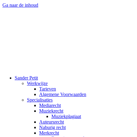
Ga naar de inhoud
Sander Petit
Werkwijze
Tarieven
Algemene Voorwaarden
Specialisaties
Mediarecht
Muziekrecht
Muziekplagiaat
Auteursrecht
Naburig recht
Merkrecht