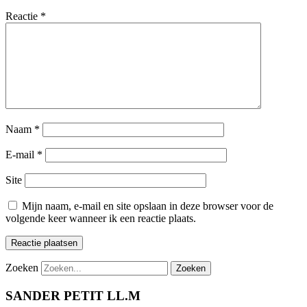
Reactie
*
Naam
*
E-mail
*
Site
Mijn naam, e-mail en site opslaan in deze browser voor de
volgende keer wanneer ik een reactie plaats.
Zoeken
Zoeken
SANDER PETIT LL.M