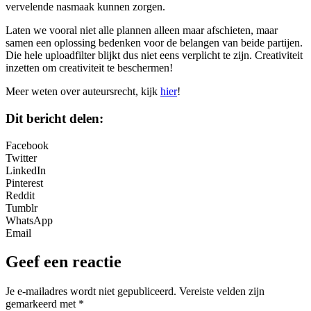
vervelende nasmaak kunnen zorgen.
Laten we vooral niet alle plannen alleen maar afschieten, maar
samen een oplossing bedenken voor de belangen van beide partijen.
Die hele uploadfilter blijkt dus niet eens verplicht te zijn. Creativiteit
inzetten om creativiteit te beschermen!
Meer weten over auteursrecht, kijk
hier
!
Dit bericht delen:
Facebook
Twitter
LinkedIn
Pinterest
Reddit
Tumblr
WhatsApp
Email
Geef een reactie
Je e-mailadres wordt niet gepubliceerd.
Vereiste velden zijn
gemarkeerd met
*