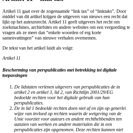
Artikel 11 gaat over de zogenaamde “link tax” of “linktaks”. Door
middel van dit artikel krijgen de uitgevers van nieuws een recht dat
lijkt op het auteursrecht. Artikel 11 geeft uitgevers het recht om
zoekmachines, archiefsites en andere websites om een vergoeding te
vragen als ze meer dan “enkele woorden of erg korte
samenvattingen” van nieuwe verhalen overnemen.
De tekst van het artikel luidt als volgt:
Artikel 11
Bescherming van perspublicaties met betrekking tot digitale
toepassingen
De lidstaten verlenen uitgevers van perspublicaties de in
artikel 2 en artikel 3, lid 2, van Richtlijn 2001/29/EG
bedoelde rechten voor het digitale gebruik van hun
perspublicaties.
De in lid 1 bedoelde rechten doen niet af en zijn op generlei
wijze van invloed op rechten waarin de wetgeving van de
Unie voorziet voor auteurs en andere rechthebbenden ten
aanzien van werken en andere materialen die in een
perspublicaties zijn opgenomen. Deze rechten kunnen niet