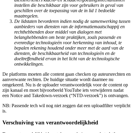
instellen die beschikbaar zijn voor gebruikers in geval van
geschillen over de toepassing van de in lid 1 bedoelde
maatregelen.
De lidstaten bevorderen indien nodig de samenwerking tussen
aanbieders van diensten van de informatiemaatschappij en
rechthebbenden door middel van dialogen met
belanghebbenden om beste praktijken, zoals passende en
evenredige technologieën voor herkenning van inhoud, te
bepalen rekening houdend onder meer met de aard van de
diensten, de beschikbaarheid van technologieën en de
doeltreffendheid ervan in het licht van de technologische
ontwikkelingen.
De platforms moeten alle content gaan checken op auteursrechten en
aanverwante rechten. De huidige situatie wordt daarmee nu
omgekeerd. Nu is de uploader verantwoordelijk voor de content op
zijn kanaal en moet bijvoorbeeld YouTube iets verwijderen nadat
een Notice and Takedown-verzoek (“NTD-verzoek”) is ontvangen.
NB: Passende tech wil nog niet zeggen dat een uploadfilter verplicht
is.
Verschuiving van verantwoordelijkheid