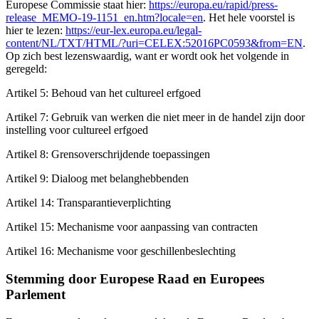
Europese Commissie staat hier:
https://europa.eu/rapid/press-
release_MEMO-19-1151_en.htm?locale=en
. Het hele voorstel is
hier te lezen:
https://eur-lex.europa.eu/legal-
content/NL/TXT/HTML/?uri=CELEX:52016PC0593&from=EN
.
Op zich best lezenswaardig, want er wordt ook het volgende in
geregeld:
Artikel 5: Behoud van het cultureel erfgoed
Artikel 7: Gebruik van werken die niet meer in de handel zijn door
instelling voor cultureel erfgoed
Artikel 8: Grensoverschrijdende toepassingen
Artikel 9: Dialoog met belanghebbenden
Artikel 14: Transparantieverplichting
Artikel 15: Mechanisme voor aanpassing van contracten
Artikel 16: Mechanisme voor geschillenbeslechting
Stemming door Europese Raad en Europees
Parlement