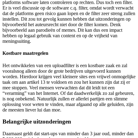
platforms software laten controleren op rechten. Dus toch een filter.
Er is veel discussie op de software c.q. filter, omdat wordt verwacht
dat de platforms geen risico gaan lopen en de filter zeer streng zullen
instellen. Dit zou tot gevolg kunnen hebben dat uitzonderingen op
bijvoorbeeld het auteursrecht niet door de filter komen. Denk
bijvoorbeeld aan parodieën of memes. Dit kan dus een impact
hebben op legaal gebruik van content en op de vrijheid van
meningsuiting.
Kostbare maatregelen
Het ontwikkelen van een uploadfilter is een kostbare zaak en zal
vooralsnog alleen door de grote bedrijven uitgevoerd kunnen
worden. Hierdoor krijgen veel kleinere sites een vrijwel onmogelijke
taak om aan artikel 13 te voldoen en zou het kunnen zijn dat zij er
mee stoppen. Veel mensen verwachten dat dit leidt tot een
“verarming” van het Internet. Of dat daadwerkelijk zo zal gebeuren,
is nog onbekend. Natuurlijk zullen er allerlei partijen een slimme
oplossing voor weten te vinden, maar afgaand op alle geluiden, zijn
de meesten liever lui dan moe.
Belangrijke uitzonderingen
Daarnaast geldt dat start-ups van minder dan 3 jaar oud, minder dan